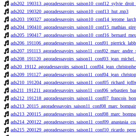
ads202_190313_agoradessavoirs_saison10_conf12_sylvie_droit_
ads202_190320_agoradessavoirs_saison10_conf13_hut .mp3
ads203_190327_agoradessavoirs_saison10_conf14_jerome_larc
ads204_190410_agoradessavoirs_saison10_conf15_mathias_gire
ads205_190417_agoradessavoirs_saison10_conf16_bernard_meu
ads206_191106_agoradessavoirs_saison11_conf01_pierrick_lab
ads207_191113_agoradessavoirs_saison11_conf02_marc_andre_
ads208_191120_agoradessavoirs_saison11_conf03_jean_michel
ads20_19112_agoradessavoirs_saison11_conf04_jean_christop
ads209_191127_agoradessavoirs_saison11_conf04_jean_christ
ads210_191204_agoradessavoirs_saison11_conf05_richard_joff
ads211_191211_agoradessavoirs_saison11_conf06_sebastien_ba
ads212_191218_agoradessavoirs_saison11_conf07_francois_b
ads213_20115_agoradessavoirs_saison11_conf08_marc_bompai
ads213_200115_agoradessavoirs_saison11_conf08_marc_bompa
ads214_200122_agoradessavoirs_saison11_conf09_anastasia_co
ads215_200129_agoradessavoirs_saison11_conf10_ricardo_per